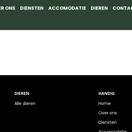
ER ONS
DIENSTEN
ACCOMODATIE
DIEREN
CONTA
DIEREN
HANDIG
Alle dieren
Home
Over ons
Diensten
Accomodatie