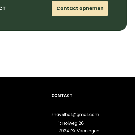
CT
Contact opnemen
CONTACT
snavelhof@gmail.com
't Holweg 26
7924 PX Veeningen