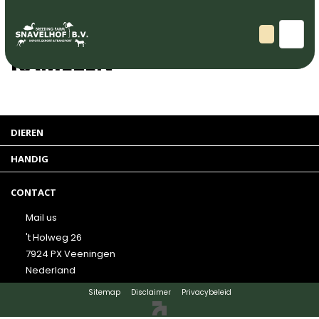
Zoogdieren
KAMELEN
DIEREN
HANDIG
CONTACT
Mail us
't Holweg 26
7924 PX Veeningen
Nederland
Sitemap
Disclaimer
Privacybeleid