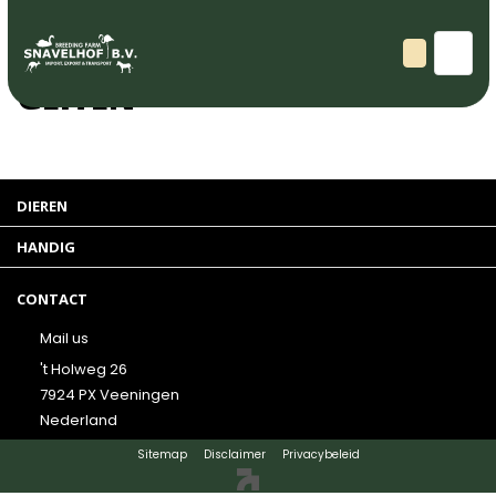
Zoogdieren
GEITEN
DIEREN
HANDIG
CONTACT
Mail us
't Holweg 26
7924 PX Veeningen
Nederland
Sitemap
Disclaimer
Privacybeleid