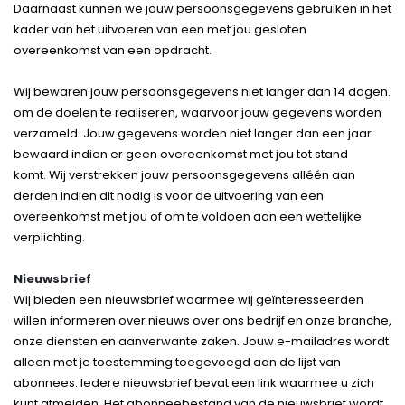
Daarnaast kunnen we jouw persoonsgegevens gebruiken in het
kader van het uitvoeren van een met jou gesloten
overeenkomst van een opdracht.
Wij bewaren jouw persoonsgegevens niet langer dan 14 dagen.
om de doelen te realiseren, waarvoor jouw gegevens worden
verzameld. Jouw gegevens worden niet langer dan een jaar
bewaard indien er geen overeenkomst met jou tot stand
komt. Wij verstrekken jouw persoonsgegevens alléén aan
derden indien dit nodig is voor de uitvoering van een
overeenkomst met jou of om te voldoen aan een wettelijke
verplichting.
Nieuwsbrief
Wij bieden een nieuwsbrief waarmee wij geïnteresseerden
willen informeren over nieuws over ons bedrijf en onze branche,
onze diensten en aanverwante zaken. Jouw e-mailadres wordt
alleen met je toestemming toegevoegd aan de lijst van
abonnees. Iedere nieuwsbrief bevat een link waarmee u zich
kunt afmelden. Het abonneebestand van de nieuwsbrief wordt