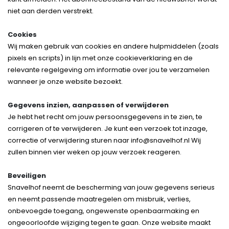
niet aan derden verstrekt.
Cookies
Wij maken gebruik van cookies en andere hulpmiddelen (zoals
pixels en scripts) in lijn met onze cookieverklaring en de
relevante regelgeving om informatie over jou te verzamelen
wanneer je onze website bezoekt.
Gegevens inzien, aanpassen of verwijderen
Je hebt het recht om jouw persoonsgegevens in te zien, te
corrigeren of te verwijderen. Je kunt een verzoek tot inzage,
correctie of verwijdering sturen naar info@snavelhof.nl Wij
zullen binnen vier weken op jouw verzoek reageren.
Beveiligen
Snavelhof neemt de bescherming van jouw gegevens serieus
en neemt passende maatregelen om misbruik, verlies,
onbevoegde toegang, ongewenste openbaarmaking en
ongeoorloofde wijziging tegen te gaan. Onze website maakt