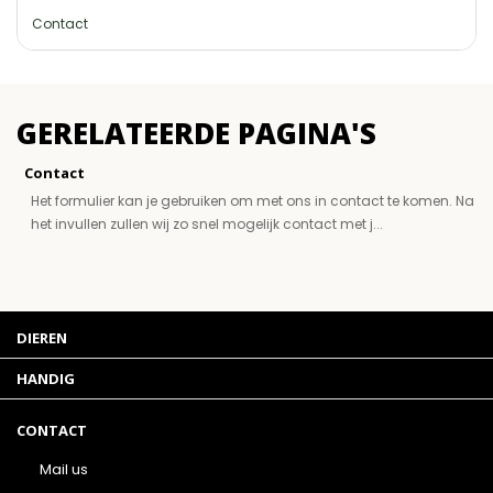
Contact
GERELATEERDE PAGINA'S
Contact
Het formulier kan je gebruiken om met ons in contact te komen. Na
het invullen zullen wij zo snel mogelijk contact met j...
DIEREN
HANDIG
CONTACT
Mail us