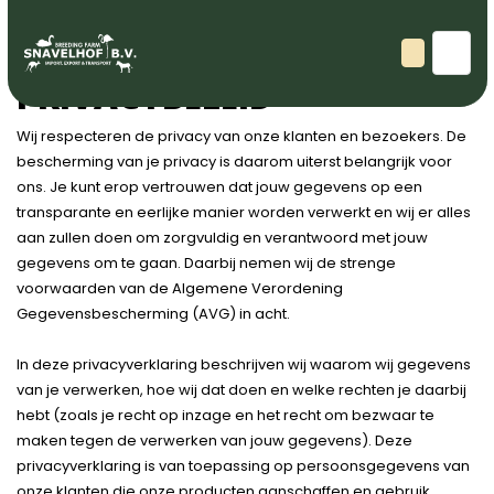
Home
PRIVACYBELEID
Wij respecteren de privacy van onze klanten en bezoekers. De
bescherming van je privacy is daarom uiterst belangrijk voor
ons. Je kunt erop vertrouwen dat jouw gegevens op een
transparante en eerlijke manier worden verwerkt en wij er alles
aan zullen doen om zorgvuldig en verantwoord met jouw
gegevens om te gaan. Daarbij nemen wij de strenge
voorwaarden van de Algemene Verordening
Gegevensbescherming (AVG) in acht.
In deze privacyverklaring beschrijven wij waarom wij gegevens
van je verwerken, hoe wij dat doen en welke rechten je daarbij
hebt (zoals je recht op inzage en het recht om bezwaar te
maken tegen de verwerken van jouw gegevens). Deze
privacyverklaring is van toepassing op persoonsgegevens van
onze klanten die onze producten aanschaffen en gebruik