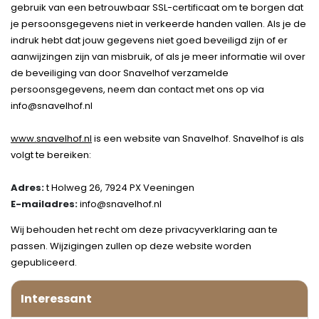
gebruik van een betrouwbaar SSL-certificaat om te borgen dat
je persoonsgegevens niet in verkeerde handen vallen. Als je de
indruk hebt dat jouw gegevens niet goed beveiligd zijn of er
aanwijzingen zijn van misbruik, of als je meer informatie wil over
de beveiliging van door Snavelhof verzamelde
persoonsgegevens, neem dan contact met ons op via
info@snavelhof.nl
www.snavelhof.nl
is een website van Snavelhof. Snavelhof is als
volgt te bereiken:
Adres:
t Holweg 26, 7924 PX Veeningen
E-mailadres:
info@snavelhof.nl
Wij behouden het recht om deze privacyverklaring aan te
passen. Wijzigingen zullen op deze website worden
gepubliceerd.
Interessant