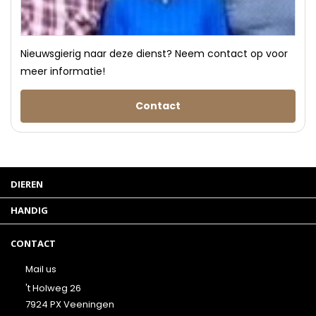
Nieuwsgierig naar deze dienst? Neem contact op voor
meer informatie!
Contact
DIEREN
HANDIG
CONTACT
Mail us
't Holweg 26
7924 PX Veeningen