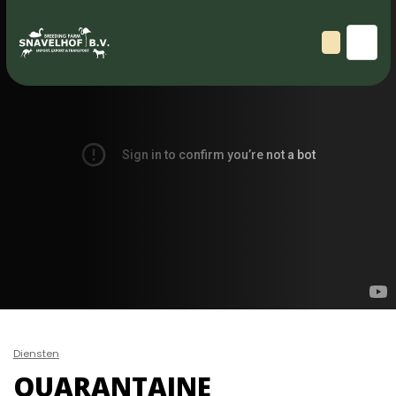
Diensten
QUARANTAINE